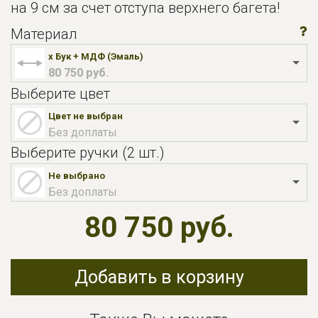
на 9 см за счет отступа верхнего багета!
Материал
x Бук + МДФ (Эмаль)
80 750 руб.
Выберите цвет
Цвет не выбран
Без доплаты
Выберите ручки (2 шт.)
Не выбрано
Без доплаты
80 750 руб.
Добавить в корзину