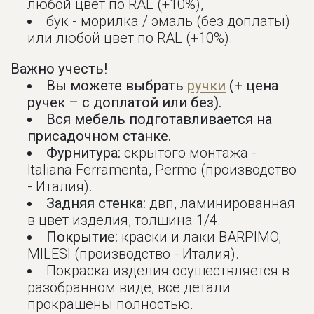
любой цвет по RAL (+10%),
бук - морилка / эмаль (без доплаты)
или любой цвет по RAL (+10%).
Важно учесть!
Вы можете выбрать
ручки
(+ цена
ручек – с доплатой или без).
Вся мебель подготавливается на
присадочном станке.
Фурнитура:
скрытого монтажа -
Italiana Ferramenta, Permo (производство
- Италия).
Задняя стенка:
двп, ламинированная
в цвет изделия, толщина 1/4.
Покрытие:
краски и лаки BARPIMO,
MILESI (производство - Италия).
Покраска изделия осуществляется в
разобранном виде, все детали
прокрашены полностью.