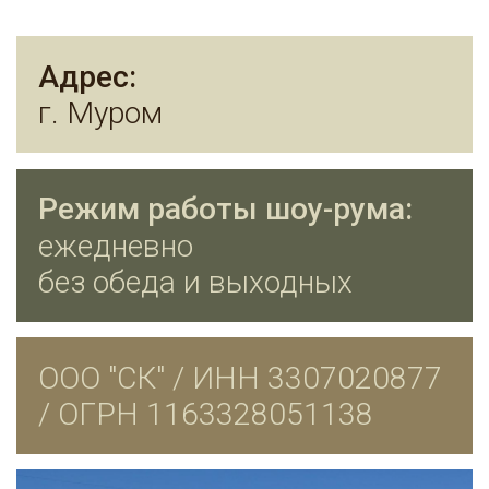
Адрес:
г. Муром
Режим работы шоу-рума:
ежедневно
без обеда и выходных
ООО "СК" / ИНН 3307020877
/ ОГРН 1163328051138