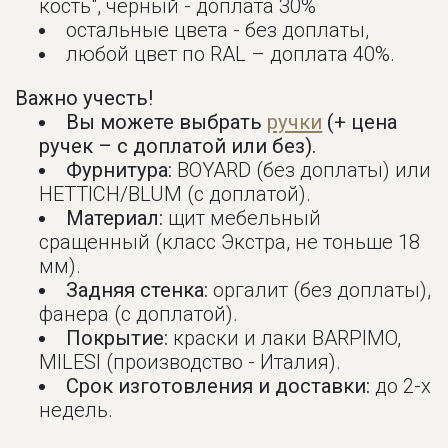
кость", черный - доплата 30%
остальные цвета - без доплаты,
любой цвет по RAL – доплата 40%.
Важно учесть!
Вы можете выбрать
ручки
(+ цена
ручек – с доплатой или без).
Фурнитура:
BOYARD (без доплаты) или
HETTICH/BLUM (с доплатой).
Материал:
щит мебельный
сращенный (класс Экстра, не тоньше 18
мм).
Задняя стенка:
оргалит (без доплаты),
фанера (с доплатой).
Покрытие:
краски и лаки BARPIMO,
MILESI (производство - Италия).
Срок изготовления и доставки:
до 2-х
недель.