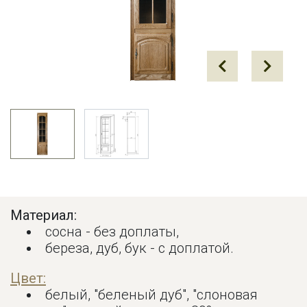
Prev
Next
Материал:
сосна - без доплаты,
береза, дуб, бук - с доплатой.
Цвет:
белый, "беленый дуб", "слоновая