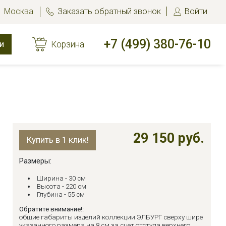
Москва
Заказать обратный звонок
Войти
+7 (499) 380-76-10
и
Корзина
29 150 руб.
Купить в 1 клик!
Размеры:
Ширина - 30 см
Высота - 220 см
Глубина - 55 см
Обратите внимание!:
общие габариты изделий коллекции ЭЛБУРГ сверху шире
указанного размера на 8 см за счет отступа верхнего