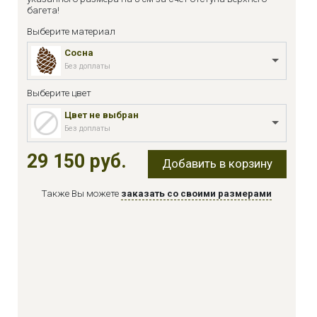
багета!
Выберите материал
Сосна
Без доплаты
Выберите цвет
Цвет не выбран
Без доплаты
29 150 руб.
Добавить в корзину
Также Вы можете
заказать со своими размерами