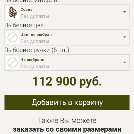
Сосна
Без доплаты
Выберите цвет
Цвет не выбран
Без доплаты
Выберите ручки (6 шт.)
Не выбрано
Без доплаты
112 900 руб.
Добавить в корзину
Также Вы можете
заказать со своими размерами