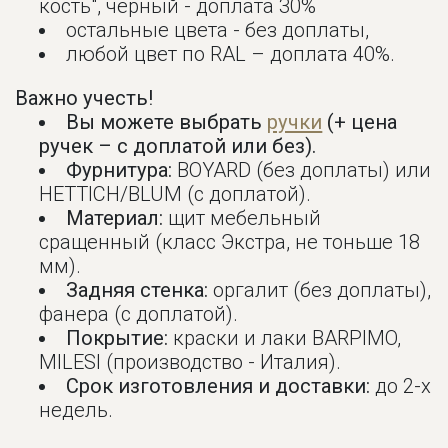
кость", черный - доплата 30%
остальные цвета - без доплаты,
любой цвет по RAL – доплата 40%.
Важно учесть!
Вы можете выбрать
ручки
(+ цена
ручек – с доплатой или без).
Фурнитура:
BOYARD (без доплаты) или
HETTICH/BLUM (с доплатой).
Материал:
щит мебельный
сращенный (класс Экстра, не тоньше 18
мм).
Задняя стенка:
оргалит (без доплаты),
фанера (с доплатой).
Покрытие:
краски и лаки BARPIMO,
MILESI (производство - Италия).
Срок изготовления и доставки:
до 2-х
недель.