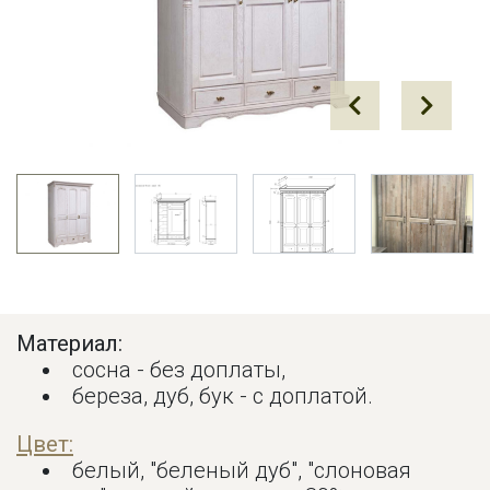
Prev
Next
Материал:
сосна - без доплаты,
береза, дуб, бук - с доплатой.
Цвет:
белый, "беленый дуб", "слоновая