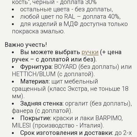
кость", черный - доплата 30%
остальные цвета - без доплаты,
любой цвет по RAL – доплата 40%,
для изделий в МДФ доступна только
покраска эмалью.
Важно учесть!
Вы можете выбрать
ручки
(+ цена
ручек – с доплатой или без).
Фурнитура:
BOYARD (без доплаты) или
HETTICH/BLUM (с доплатой).
Материал:
щит мебельный
сращенный (класс Экстра, не тоньше 18
мм).
Задняя стенка:
оргалит (без доплаты),
фанера (с доплатой).
Покрытие:
краски и лаки BARPIMO,
MILESI (производство - Италия).
Срок изготовления и доставки:
до 2-х