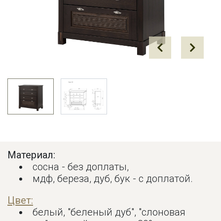
Prev
Next
Материал:
сосна - без доплаты,
мдф, береза, дуб, бук - с доплатой.
Цвет:
белый, "беленый дуб", "слоновая