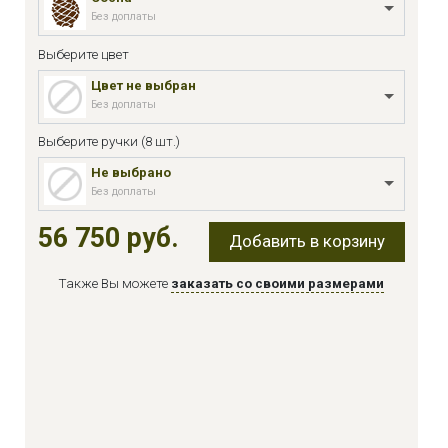
Без доплаты
Выберите цвет
Цвет не выбран
Без доплаты
Выберите ручки (8 шт.)
Не выбрано
Без доплаты
56 750 руб.
Добавить в корзину
Также Вы можете
заказать со своими размерами