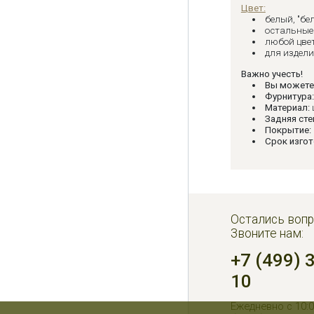
Цвет:
белый, "бе
остальные 
любой цвет
для издел
Важно учесть!
Вы можете
Фурнитура
Материал:
Задняя сте
Покрытие:
Срок изгот
Остались вопр
Звоните нам:
+7 (499) 
10
Ежедневно с 10:0