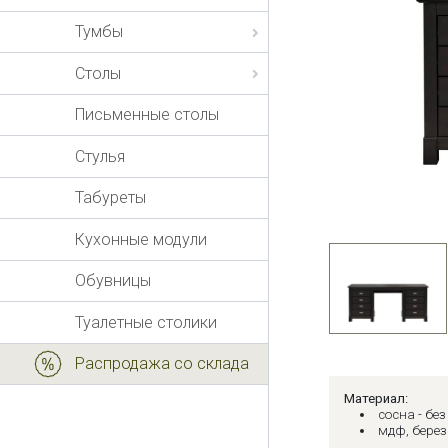
Тумбы
Столы
Письменные столы
Стулья
Табуреты
Кухонные модули
Обувницы
Туалетные столики
Распродажа со склада
Материал:
сосна - бе
мдф, береза