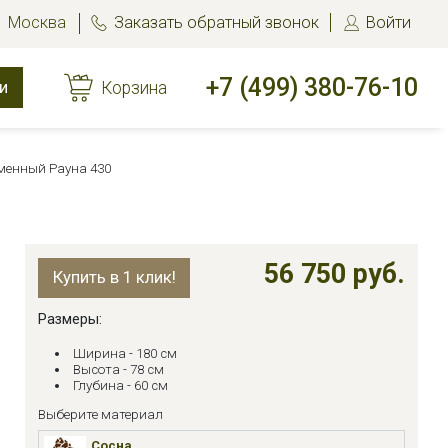
Москва
Заказать обратный звонок
Войти
+7 (499) 380-76-10
и
Корзина
менный Рауна 430
56 750 руб.
Купить в 1 клик!
Размеры:
Ширина - 180 см
Высота - 78 см
Глубина - 60 см
Выберите материал
Сосна