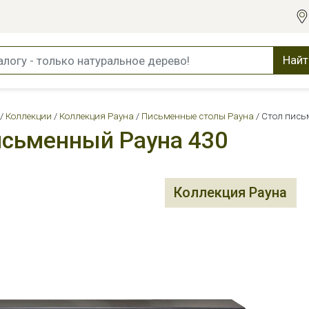
Найт
Коллекции
Коллекция Рауна
Письменные столы Рауна
Стол пись
исьменный Рауна 430
Коллекция Рауна