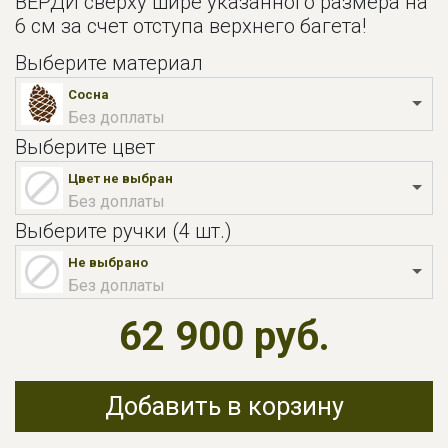
ВЕРДИ сверху шире указанного размера на
6 см за счет отступа верхнего багета!
Выберите материал
Сосна
Без доплаты
Выберите цвет
Цвет не выбран
Без доплаты
Выберите ручки (4 шт.)
Не выбрано
Без доплаты
62 900 руб.
Добавить в корзину