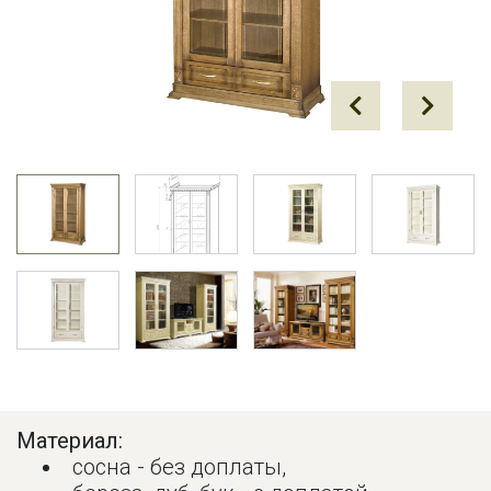
Prev
Next
Материал:
сосна - без доплаты,