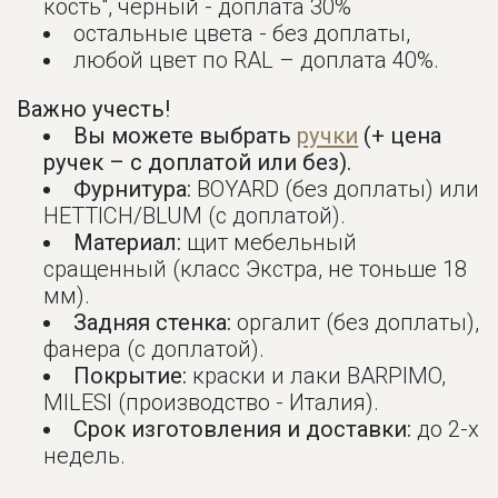
кость", черный - доплата 30%
остальные цвета - без доплаты,
любой цвет по RAL – доплата 40%.
Важно учесть!
Вы можете выбрать
ручки
(+ цена
ручек – с доплатой или без).
Фурнитура:
BOYARD (без доплаты) или
HETTICH/BLUM (с доплатой).
Материал:
щит мебельный
сращенный (класс Экстра, не тоньше 18
мм).
Задняя стенка:
оргалит (без доплаты),
фанера (с доплатой).
Покрытие:
краски и лаки BARPIMO,
MILESI (производство - Италия).
Срок изготовления и доставки:
до 2-х
недель.