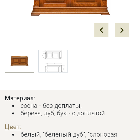
Prev
Next
Материал:
сосна - без доплаты,
береза, дуб, бук - с доплатой.
Цвет:
белый, "беленый дуб", "слоновая