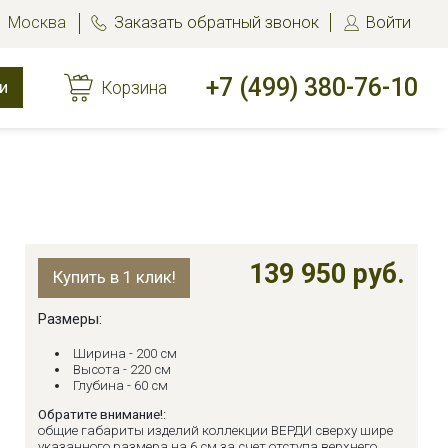
Москва
Заказать обратный звонок
Войти
+7 (499) 380-76-10
и
Корзина
139 950 руб.
Купить в 1 клик!
Размеры:
Ширина - 200 см
Высота - 220 см
Глубина - 60 см
Обратите внимание!:
общие габариты изделий коллекции ВЕРДИ сверху шире
указанного размера на 6 см за счет отступа верхнего