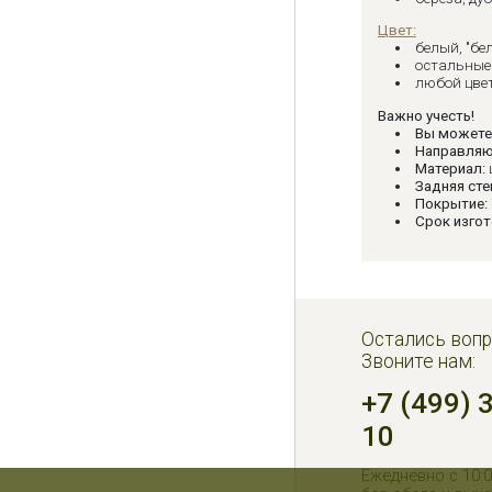
Цвет:
белый, "бе
остальные 
любой цвет
Важно учесть!
Вы можете
Направля
Материал:
Задняя сте
Покрытие:
Срок изгот
Остались вопр
Звоните нам:
+7 (499) 
10
Ежедневно с 10:0