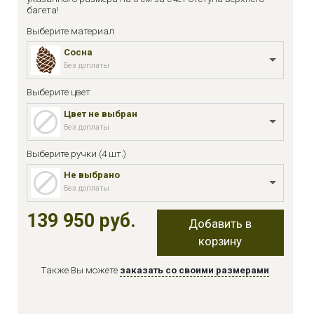
багета!
Выберите материал
Сосна
Без доплаты
Выберите цвет
Цвет не выбран
Без доплаты
Выберите ручки (4 шт.)
Не выбрано
Без доплаты
139 950 руб.
Добавить в
корзину
Также Вы можете
заказать со своими размерами