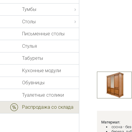
Тумбы
Столы
Письменные столы
Стулья
Табуреты
Кухонные модули
Обувницы
Туалетные столики
Распродажа со склада
Материал:
сосна - бе
береза, дуб