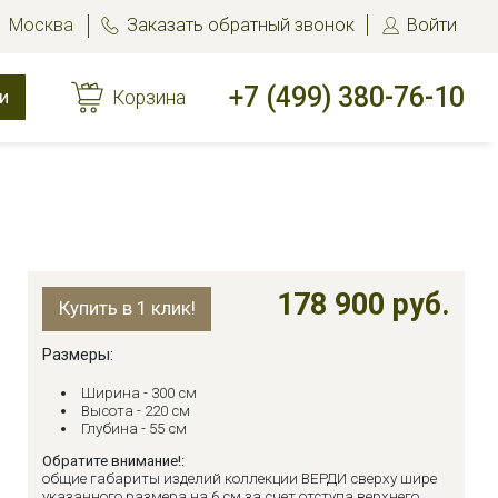
Москва
Заказать обратный звонок
Войти
+7 (499) 380-76-10
и
Корзина
178 900 руб.
Купить в 1 клик!
Размеры:
Ширина - 300 см
Высота - 220 см
Глубина - 55 см
Обратите внимание!:
общие габариты изделий коллекции ВЕРДИ сверху шире
указанного размера на 6 см за счет отступа верхнего