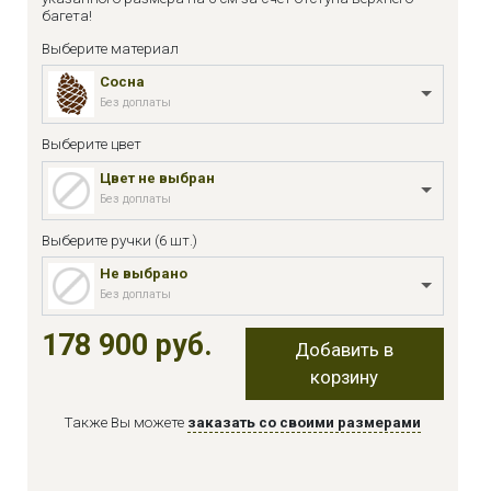
багета!
Выберите материал
Сосна
Без доплаты
Выберите цвет
Цвет не выбран
Без доплаты
Выберите ручки (6 шт.)
Не выбрано
Без доплаты
178 900 руб.
Добавить в
корзину
Также Вы можете
заказать со своими размерами