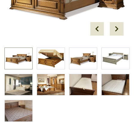
Prev
Next