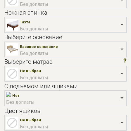
Без доплаты
Ножная спинка
Тахта
Без доплаты
Выберите основание
Базовое основание
Без доплаты
Выберите матрас
Не выбран
Без доплаты
С подъемом или ящиками
Нет
Без доплаты
Цвет ящиков
Не выбран
Без доплаты