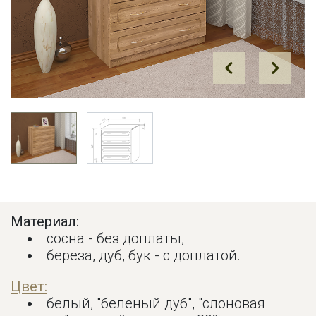
Prev
Next
Материал:
сосна - без доплаты,
береза, дуб, бук - с доплатой.
Цвет:
белый, "беленый дуб", "слоновая