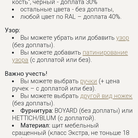
кость", черный - доплата 30%
остальные цвета - без доплаты,
любой цвет по RAL – доплата 40%.
Узор:
Вы можете убрать или добавить
узор
(без доплаты).
Вы можете добавить
патинирование
узора
(с доплатой или без).
Важно учесть!
Вы можете выбрать
ручки
(+ цена
ручек – с доплатой или без).
Вы можете выбрать
другой вид ножек
(без доплаты).
Фурнитура:
BOYARD (без доплаты) или
HETTICH/BLUM (с доплатой).
Материал:
щит мебельный
сращенный (класс Экстра, не тоньше 18