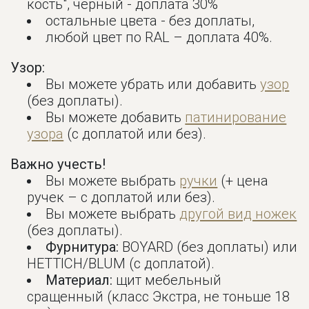
кость", черный - доплата 30%
остальные цвета - без доплаты,
любой цвет по RAL – доплата 40%.
Узор:
Вы можете убрать или добавить
узор
(без доплаты).
Вы можете добавить
патинирование
узора
(с доплатой или без).
Важно учесть!
Вы можете выбрать
ручки
(+ цена
ручек – с доплатой или без).
Вы можете выбрать
другой вид ножек
(без доплаты).
Фурнитура:
BOYARD (без доплаты) или
HETTICH/BLUM (с доплатой).
Материал:
щит мебельный
сращенный (класс Экстра, не тоньше 18