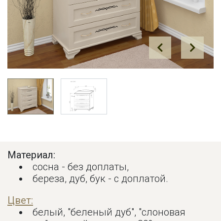
Prev
Next
Материал:
сосна - без доплаты,
береза, дуб, бук - с доплатой.
Цвет:
белый, "беленый дуб", "слоновая