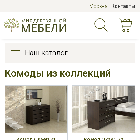
Москва
Контакты
Наш каталог
Комоды из коллекций
Комод Okaeri 31
Комод Okaeri 32