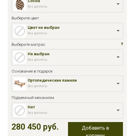
Сосна
Без доплаты
Выберите цвет
Цвет не выбран
Без доплаты
Выберите матрас
Не выбран
Без доплаты
Основание в подарок
Ортопедические ламели
Без доплаты
Подъемный механизм
Нет
Без доплаты
280 450 руб.
Добавить в
корзину