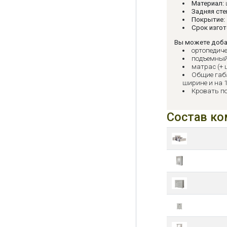
Материал:
Задняя сте
Покрытие:
Срок изгот
Вы можете доба
ортопедиче
подъемный
матрас (+ 
Общие габ
ширине и на 1
Кровать п
Состав ко