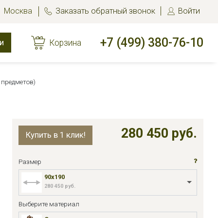
Москва
Заказать обратный звонок
Войти
+7 (499) 380-76-10
и
Корзина
 предметов)
280 450 руб.
Купить в 1 клик!
Размер
90x190
280 450 руб.
Выберите материал