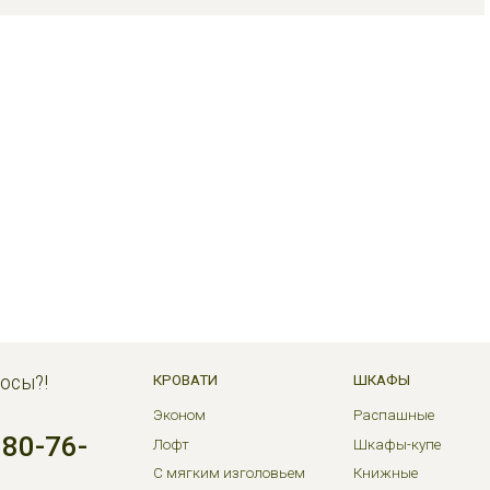
осы?!
КРОВАТИ
ШКАФЫ
Эконом
Распашные
380-76-
Лофт
Шкафы-купе
С мягким изголовьем
Книжные