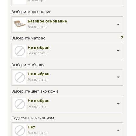
60 050 руб.
Выберите основание
Базовое основание
Без доплаты
Выберите матрас
Не выбран
Без доплаты
Выберите обивку
Не выбран
Без доплаты
Выберите цвет эко-кожи
Не выбран
Без доплаты
Подъемный механизм
Нет
Без доплаты