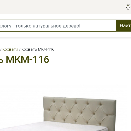
Найт
Кровати
Кровать МКМ-116
ь МКМ-116