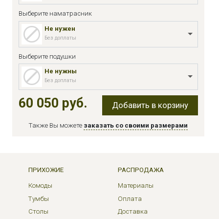
Выберите наматрасник
Не нужен
Без доплаты
Выберите подушки
Не нужны
Без доплаты
60 050 руб.
Добавить в корзину
Также Вы можете
заказать со своими размерами
ПРИХОЖИЕ
РАСПРОДАЖА
Комоды
Материалы
Тумбы
Оплата
Столы
Доставка