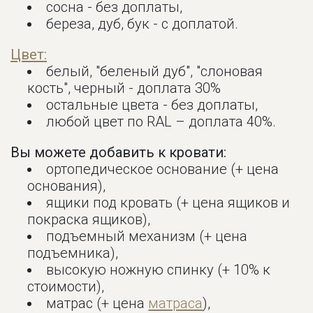
сосна - без доплаты,
береза, дуб, бук - с доплатой.
Цвет:
белый, "беленый дуб", "слоновая
кость", черный - доплата 30%
остальные цвета - без доплаты,
любой цвет по RAL – доплата 40%.
Вы можете добавить к кровати:
ортопедическое основание (+ цена
основания),
ящики под кровать (+ цена ящиков и
покраска ящиков),
подъемный механизм (+ цена
подъемника),
высокую ножную спинку (+ 10% к
стоимости),
матрас (+ цена
матраса
),