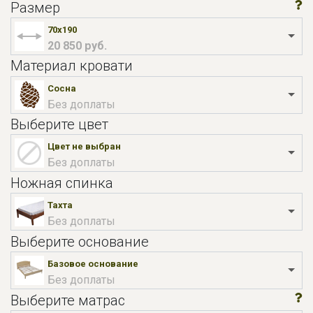
Размер
70x190
20 850 руб.
Материал кровати
Сосна
Без доплаты
Выберите цвет
Цвет не выбран
Без доплаты
Ножная спинка
Тахта
Без доплаты
Выберите основание
Базовое основание
Без доплаты
Выберите матрас