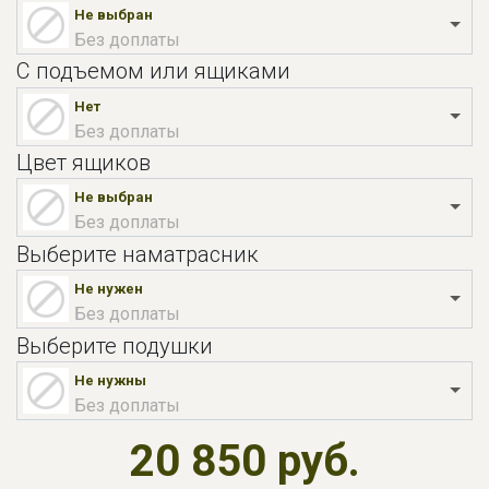
Не выбран
Без доплаты
С подъемом или ящиками
Нет
Без доплаты
Цвет ящиков
Не выбран
Без доплаты
Выберите наматрасник
Не нужен
Без доплаты
Выберите подушки
Не нужны
Без доплаты
20 850 руб.