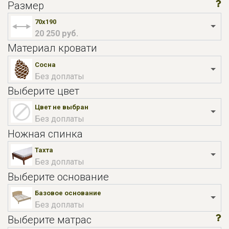
Размер
70x190
20 250 руб.
Материал кровати
Сосна
Без доплаты
Выберите цвет
Цвет не выбран
Без доплаты
Ножная спинка
Тахта
Без доплаты
Выберите основание
Базовое основание
Без доплаты
Выберите матрас