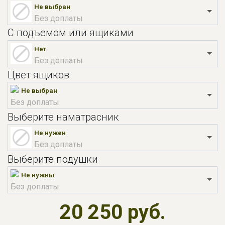
Не выбран
Без доплаты
С подъемом или ящиками
Нет
Без доплаты
Цвет ящиков
Не выбран
Без доплаты
Выберите наматрасник
Не нужен
Без доплаты
Выберите подушки
Не нужны
Без доплаты
20 250 руб.