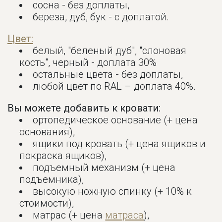
сосна - без доплаты,
береза, дуб, бук - с доплатой.
Цвет:
белый, "беленый дуб", "слоновая
кость", черный - доплата 30%
остальные цвета - без доплаты,
любой цвет по RAL – доплата 40%.
Вы можете добавить к кровати:
ортопедическое основание (+ цена
основания),
ящики под кровать (+ цена ящиков и
покраска ящиков),
подъемный механизм (+ цена
подъемника),
высокую ножную спинку (+ 10% к
стоимости),
матрас (+ цена
матраса
),