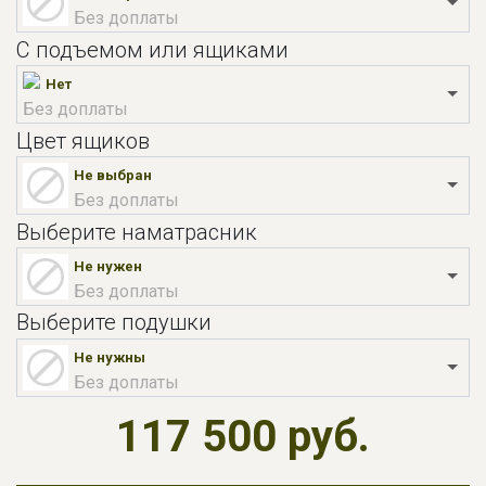
Без доплаты
С подъемом или ящиками
Нет
Без доплаты
Цвет ящиков
Не выбран
Без доплаты
Выберите наматрасник
Не нужен
Без доплаты
Выберите подушки
Не нужны
Без доплаты
117 500 руб.