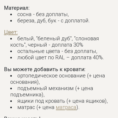
Материал:
сосна - без доплаты,
береза, дуб, бук - с доплатой.
Цвет:
белый, "беленый дуб", "слоновая
кость", черный - доплата 30%
остальные цвета - без доплаты,
любой цвет по RAL – доплата 40%.
Вы можете добавить к кровати:
ортопедическое основание (+ цена
основания),
подъемный механизм (+ цена
подъемника),
ящики под кровать (+ цена ящиков),
матрас (+ цена
матраса
).