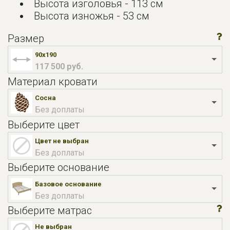
Высота изголовья - 113 см
Высота изножья - 53 см
Размер
90x190
117 500 руб.
Материал кровати
Сосна
Без доплаты
Выберите цвет
Цвет не выбран
Без доплаты
Выберите основание
Базовое основание
Без доплаты
Выберите матрас
Не выбран