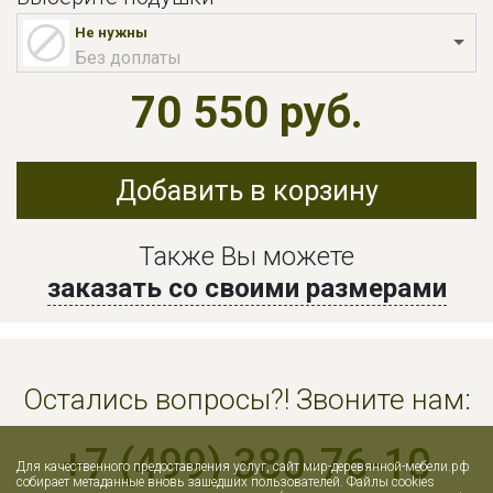
Не нужны
Без доплаты
70 550 руб.
Добавить в корзину
Также Вы можете
заказать со своими размерами
Остались вопросы?! Звоните нам:
+7 (499) 380-76-10
Для качественного предоставления услуг, сайт мир-деревянной-мебели.рф
собирает метаданные вновь зашедших пользователей. Файлы cookies