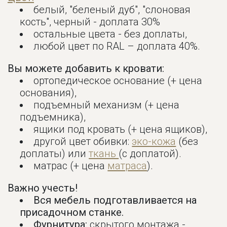
белый, "беленый дуб", "слоновая
кость", черный - доплата 30%
остальные цвета - без доплаты,
любой цвет по RAL – доплата 40%.
Вы можете добавить к кровати:
ортопедическое основание (+ цена
основания),
подъемный механизм (+ цена
подъемника),
ящики под кровать (+ цена ящиков),
другой цвет обивки:
эко-кожа
(без
доплаты) или
ткань
(с доплатой).
матрас (+ цена
матраса
).
Важно учесть!
Вся мебель подготавливается на
присадочном станке.
Фурнитура:
скрытого монтажа -