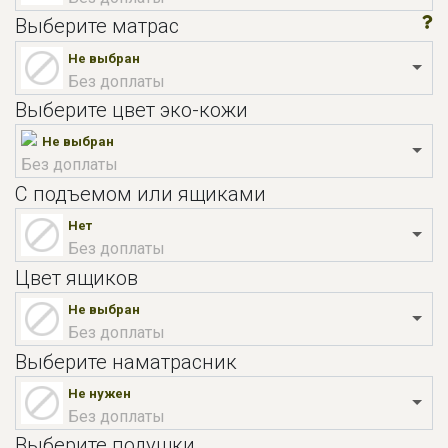
Выберите матрас
Не выбран
Без доплаты
Выберите цвет эко-кожи
Не выбран
Без доплаты
С подъемом или ящиками
Нет
Без доплаты
Цвет ящиков
Не выбран
Без доплаты
Выберите наматрасник
Не нужен
Без доплаты
Выберите подушки