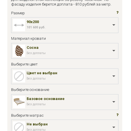
фасаду изделия берется доплата - 810 рублей за метр.
Размер
90x200
101 600 руб.
Материал кровати
Сосна
Без доплаты
Выберите цвет
Цвет не выбран
Без доплаты
Выберите основание
Базовое основание
Без доплаты
Выберите матрас
Не выбран
Без доплаты