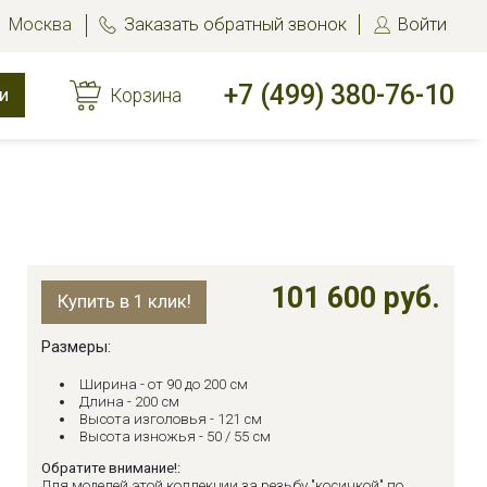
Москва
Заказать обратный звонок
Войти
+7 (499) 380-76-10
и
Корзина
101 600 руб.
Купить в 1 клик!
Размеры:
Ширина - от 90 до 200 см
Длина - 200 см
Высота изголовья - 121 см
Высота изножья - 50 / 55 см
Обратите внимание!:
Для моделей этой коллекции за резьбу "косичкой" по