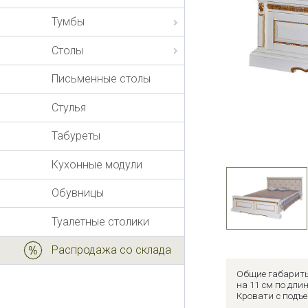
Тумбы
Столы
Письменные столы
Стулья
Табуреты
Кухонные модули
Обувницы
Туалетные столики
Распродажа со склада
Общие габариты
на 11 см по длин
Кровати с подъ