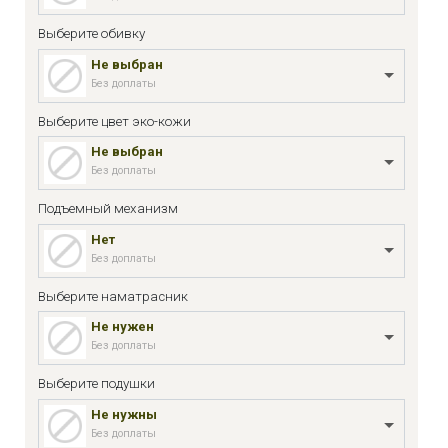
Выберите обивку
Не выбран
Без доплаты
Выберите цвет эко-кожи
Не выбран
Без доплаты
Подъемный механизм
Нет
Без доплаты
Выберите наматрасник
Не нужен
Без доплаты
Выберите подушки
Не нужны
Без доплаты