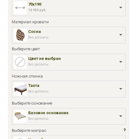
70x190
16 950 руб.
Материал кровати
Сосна
Без доплаты
Выберите цвет
Цвет не выбран
Без доплаты
Ножная спинка
Тахта
Без доплаты
Выберите основание
Базовое основание
Без доплаты
Выберите матрас