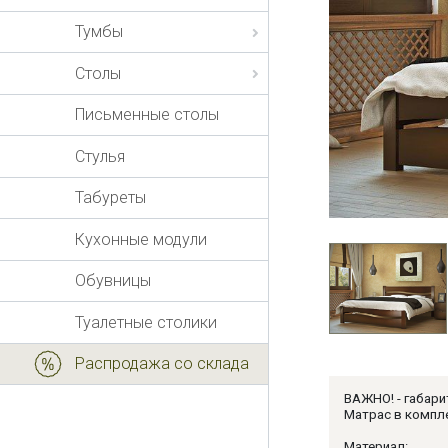
Тумбы
Столы
Письменные столы
Стулья
Табуреты
Кухонные модули
Обувницы
Туалетные столики
Распродажа со склада
ВАЖНО! - габари
Матрас в компле
Материал: