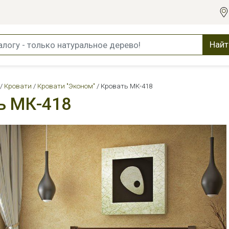
Найт
Кровати
Кровати "Эконом"
Кровать МК-418
ь МК-418