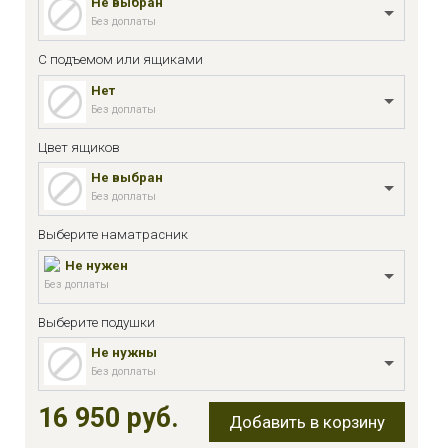
Не выбран
Без доплаты
С подъемом или ящиками
Нет
Без доплаты
Цвет ящиков
Не выбран
Без доплаты
Выберите наматрасник
Не нужен
Без доплаты
Выберите подушки
Не нужны
Без доплаты
16 950 руб.
Добавить в корзину