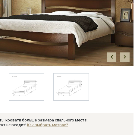
Prev
Next
ты кровати больше размера спального места!
кт не входит!
Как выбрать матрас?