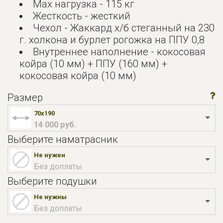
Мах нагрузка - 115 кг
Жесткость - жесткий
Чехол - Жаккард х/б стеганный на 230
г. холкона и бурлет рогожка на ППУ 0,8
Внутреннее наполнение - кокосовая
койра (10 мм) + ППУ (160 мм) +
кокосовая койра (10 мм)
Размер
70x190
14 000 руб.
Выберите наматрасник
Не нужен
Без доплаты
Выберите подушки
Не нужны
Без доплаты