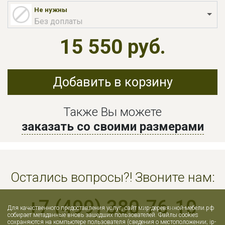
Не нужны
Без доплаты
15 550 руб.
Добавить в корзину
Также Вы можете
заказать со своими размерами
Остались вопросы?! Звоните нам:
+7 (499) 380-76-10
Для качественного предоставления услуг, сайт мир-деревянной-мебели.рф
собирает метаданные вновь зашедших пользователей. Файлы cookies
сохраняются на компьютере пользователя (сведения о местоположении; ip-