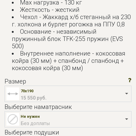
Мах нагрузка - 130 кг
Жесткость - жесткий
Чехол - Жаккард х/б стеганный на 230
г. холкона и бурлет рогожка на ППУ 0,8
Основание - независимый
пружинный блок TFK-255 пружин (EVS
500)
Внутреннее наполнение - кокосовая
койра (30 мм) + спанбонд / спанбонд +
кокосовая койра (30 мм)
Размер
70x190
15 550 руб.
Выберите наматрасник
Не нужен
Без доплаты
Выберите подушки