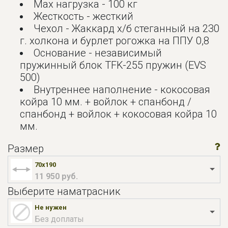
Мах нагрузка - 100 кг
Жесткость - жесткий
Чехол - Жаккард х/б стеганный на 230
г. холкона и бурлет рогожка на ППУ 0,8
Основание - независимый
пружинный блок TFK-255 пружин (EVS
500)
Внутреннее наполнение - кокосовая
койра 10 мм. + войлок + спанбонд /
спанбонд + войлок + кокосовая койра 10
мм.
Размер
70x190
11 950 руб.
Выберите наматрасник
Не нужен
Без доплаты