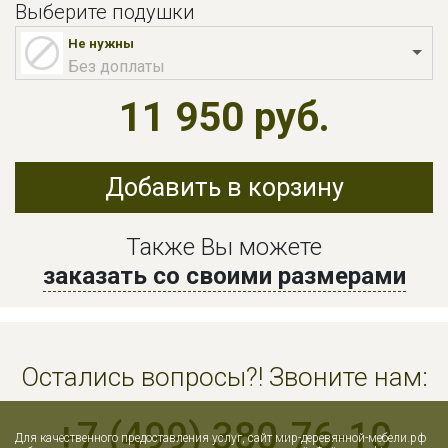
Выберите подушки
Не нужны
Без доплаты
11 950 руб.
Добавить в корзину
Также Вы можете
заказать со своими размерами
Остались вопросы?! Звоните нам:
+7 (499) 380-76-10
Для качественного предоставления услуг, сайт мир-деревянной-мебели.рф