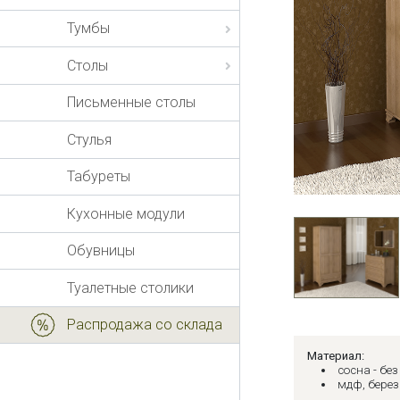
Тумбы
Столы
Письменные столы
Стулья
Табуреты
Кухонные модули
Обувницы
Туалетные столики
Распродажа со склада
Материал:
сосна - бе
мдф, береза