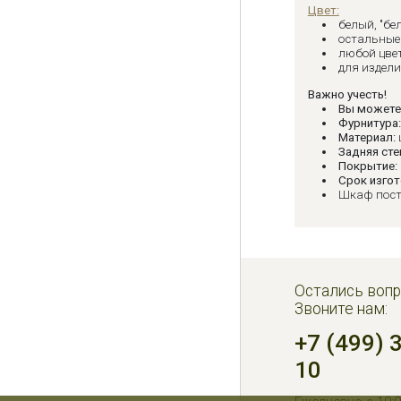
Цвет:
белый, "бе
остальные 
любой цвет
для издел
Важно учесть!
Вы можете
Фурнитура
Материал:
Задняя сте
Покрытие:
Срок изгот
Шкаф пост
Остались вопр
Звоните нам:
+7 (499) 
10