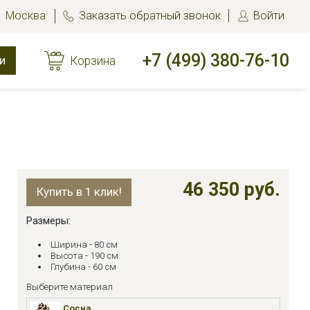
Москва
Заказать обратный звонок
Войти
+7 (499) 380-76-10
и
Корзина
46 350 руб.
Купить в 1 клик!
Размеры:
Ширина - 80 см
Высота - 190 см
Глубина - 60 см
Выберите материал
Сосна