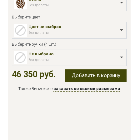
Без доплаты
Выберите цвет
Цвет не выбран
Без доплаты
Выберите ручки (4 шт.)
Не выбрано
Без доплаты
46 350 руб.
Добавить в корзину
Также Вы можете
заказать со своими размерами