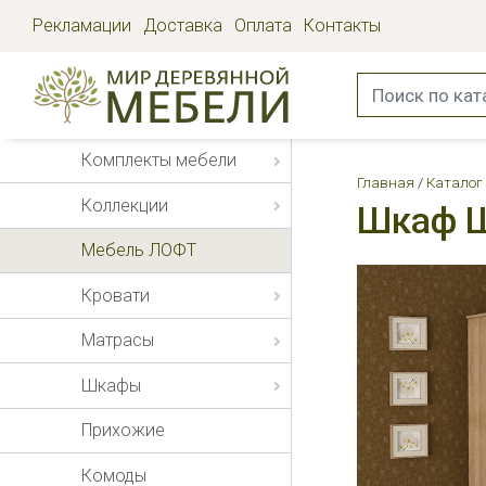
Рекламации
Доставка
Оплата
Контакты
Комплекты мебели
Главная
Каталог
Коллекции
Шкаф 
Мебель ЛОФТ
Кровати
Матрасы
Шкафы
Прихожие
Комоды