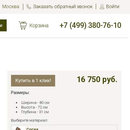
Москва
Заказать обратный звонок
Войти
+7 (499) 380-76-10
и
Корзина
16 750 руб.
Купить в 1 клик!
Размеры:
Ширина - 80 см
Высота - 72 см
Глубина - 31 см
Выберите материал
Сосна