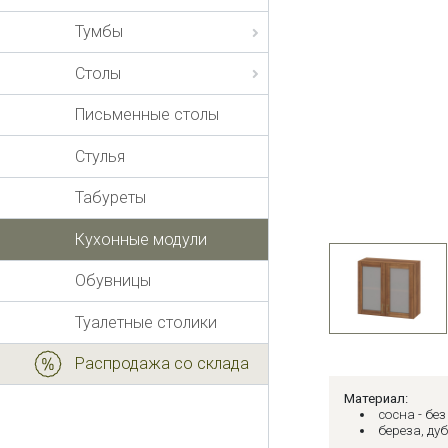
Тумбы
Столы
Письменные столы
Стулья
Табуреты
Кухонные модули
Обувницы
Туалетные столики
Распродажа со склада
Материал:
сосна - бе
береза, дуб