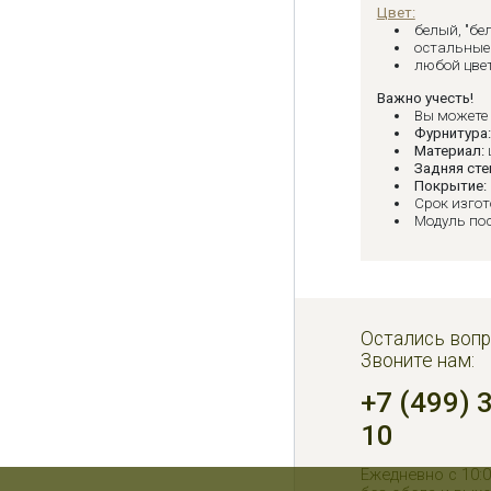
Цвет:
белый, "бе
остальные 
любой цвет
Важно учесть!
Вы можете
Фурнитура
Материал:
Задняя сте
Покрытие:
Срок изгот
Модуль по
Остались вопр
Звоните нам:
+7 (499) 
10
Ежедневно с 10:0