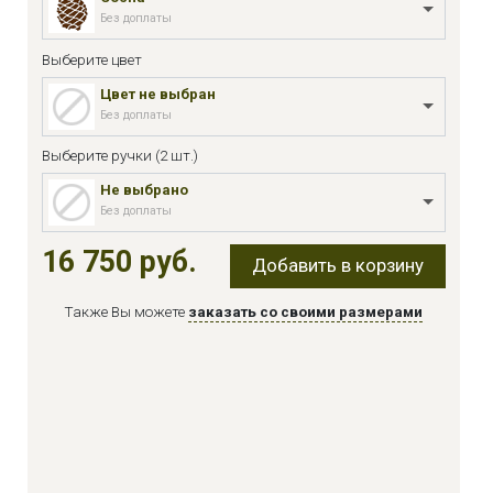
Без доплаты
Выберите цвет
Цвет не выбран
Без доплаты
Выберите ручки (2 шт.)
Не выбрано
Без доплаты
16 750 руб.
Добавить в корзину
Также Вы можете
заказать со своими размерами