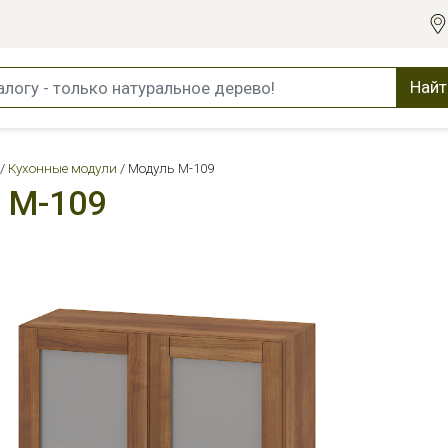
Найт
Кухонные модули
Модуль М-109
 М-109