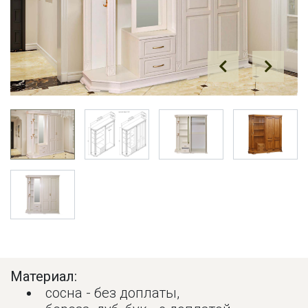
Prev
Next
Материал:
сосна - без доплаты,