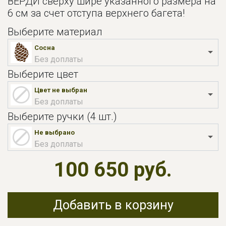
ВЕРДИ сверху шире указанного размера на
6 см за счет отступа верхнего багета!
Выберите материал
Сосна
Без доплаты
Выберите цвет
Цвет не выбран
Без доплаты
Выберите ручки (4 шт.)
Не выбрано
Без доплаты
100 650 руб.
Добавить в корзину