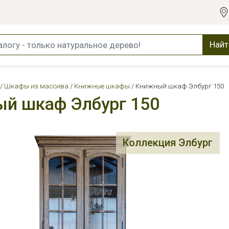
Найт
Шкафы из массива
Книжные шкафы
Книжный шкаф Элбург 150
й шкаф Элбург 150
Коллекция Элбург