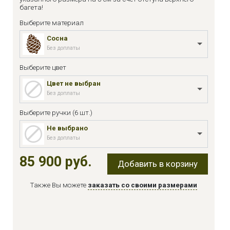
багета!
Выберите материал
Сосна
Без доплаты
Выберите цвет
Цвет не выбран
Без доплаты
Выберите ручки (6 шт.)
Не выбрано
Без доплаты
85 900 руб.
Добавить в корзину
Также Вы можете
заказать со своими размерами