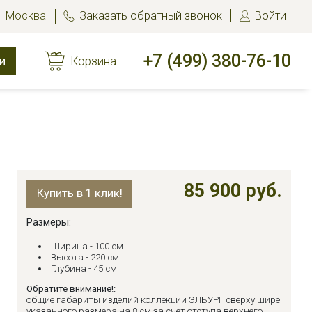
Москва
Заказать обратный звонок
Войти
+7 (499) 380-76-10
и
Корзина
85 900 руб.
Купить в 1 клик!
Размеры:
Ширина - 100 см
Высота - 220 см
Глубина - 45 см
Обратите внимание!:
общие габариты изделий коллекции ЭЛБУРГ сверху шире
указанного размера на 8 см за счет отступа верхнего