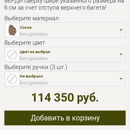
ВЕРДИ сверху шире указанного размера на
6 см за счет отступа верхнего багета!
Выберите материал
Сосна
Без доплаты
Выберите цвет
Цвет не выбран
Без доплаты
Выберите ручки (3 шт.)
Не выбрано
Без доплаты
114 350 руб.
Добавить в корзину