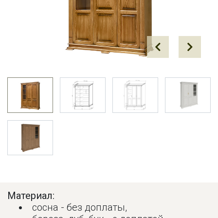
Prev
Next
Материал:
сосна - без доплаты,