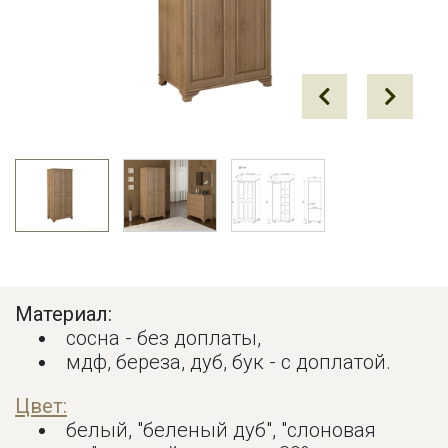
Prev
Next
Материал:
сосна - без доплаты,
мдф, береза, дуб, бук - с доплатой.
Цвет:
белый, "беленый дуб", "слоновая