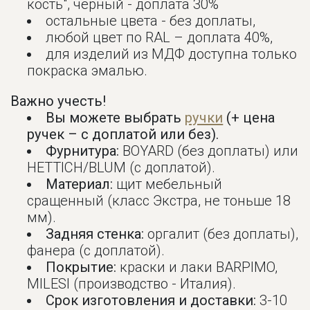
кость", черный - доплата 30%
остальные цвета - без доплаты,
любой цвет по RAL – доплата 40%,
для изделий из МДФ доступна только
покраска эмалью.
Важно учесть!
Вы можете выбрать
ручки
(+ цена
ручек – с доплатой или без).
Фурнитура:
BOYARD (без доплаты) или
HETTICH/BLUM (с доплатой).
Материал:
щит мебельный
сращенный (класс Экстра, не тоньше 18
мм).
Задняя стенка:
оргалит (без доплаты),
фанера (с доплатой).
Покрытие:
краски и лаки BARPIMO,
MILESI (производство - Италия).
Срок изготовления и доставки:
3-10