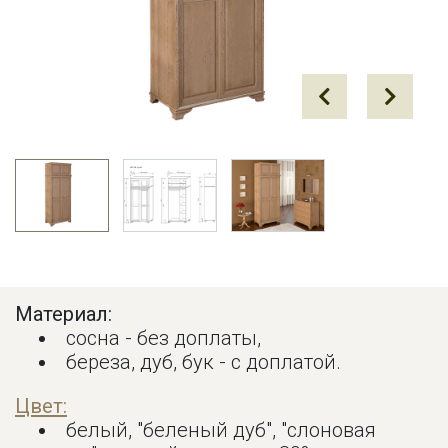
Prev
Next
Материал:
сосна - без доплаты,
береза, дуб, бук - с доплатой.
Цвет:
белый, "беленый дуб", "слоновая