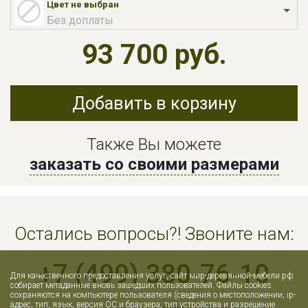
Цвет не выбран
Без доплаты
93 700 руб.
Добавить в корзину
Также Вы можете
заказать со своими размерами
Остались вопросы?! Звоните нам:
+7 (499) 380-76-10
Для качественного предоставления услуг, сайт мир-деревянной-мебели.рф
собирает метаданные вновь зашедших пользователей. Файлы cookies
сохраняются на компьютере пользователя (сведения о местоположении; ip-
адрес; тип, язык, версия ОС и браузера; тип устройства и разрешение