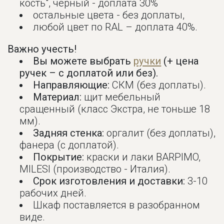
кость", черный - доплата 30%
остальные цвета - без доплаты,
любой цвет по RAL – доплата 40%.
Важно учесть!
Вы можете выбрать
ручки
(+ цена
ручек – с доплатой или без).
Направляющие:
СКМ (без доплаты).
Материал:
щит мебельный
сращенный (класс Экстра, не тоньше 18
мм).
Задняя стенка:
оргалит (без доплаты),
фанера (с доплатой).
Покрытие:
краски и лаки BARPIMO,
MILESI (производство - Италия).
Срок изготовления и доставки:
3-10
рабочих дней.
Шкаф поставляется в разобранном
виде.