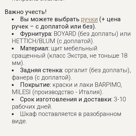
Важно учесть!
Вы можете выбрать
ручки
(+ цена
ручек – с доплатой или без).
Фурнитура:
BOYARD (без доплаты) или
HETTICH/BLUM (с доплатой).
Материал:
щит мебельный
сращенный (класс Экстра, не тоньше 18
мм).
Задняя стенка:
оргалит (без доплаты),
фанера (с доплатой).
Покрытие:
краски и лаки BARPIMO,
MILESI (производство - Италия).
Срок изготовления и доставки:
3-10
рабочих дней.
Шкаф поставляется в разобранном
виде.