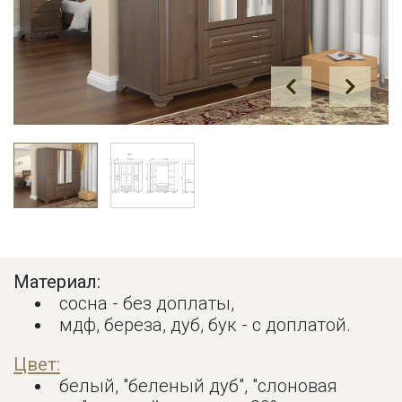
Prev
Next
Материал:
сосна - без доплаты,
мдф, береза, дуб, бук - с доплатой.
Цвет:
белый, "беленый дуб", "слоновая