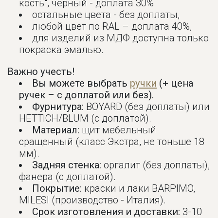
кость", черный - доплата 30%
остальные цвета - без доплаты,
любой цвет по RAL – доплата 40%,
для изделий из МДФ доступна только
покраска эмалью.
Важно учесть!
Вы можете выбрать
ручки
(+ цена
ручек – с доплатой или без).
Фурнитура:
BOYARD (без доплаты) или
HETTICH/BLUM (с доплатой).
Материал:
щит мебельный
сращенный (класс Экстра, не тоньше 18
мм).
Задняя стенка:
оргалит (без доплаты),
фанера (с доплатой).
Покрытие:
краски и лаки BARPIMO,
MILESI (производство - Италия).
Срок изготовления и доставки:
3-10