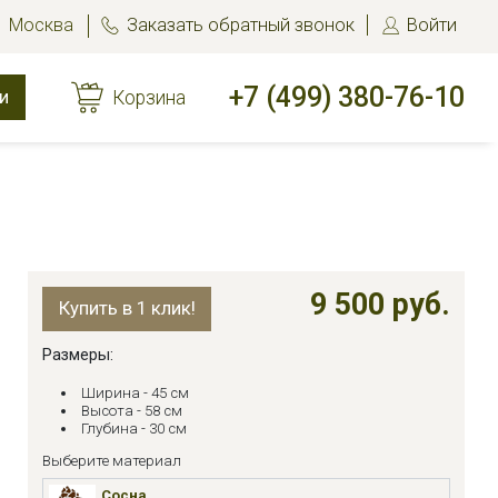
Москва
Заказать обратный звонок
Войти
+7 (499) 380-76-10
и
Корзина
9 500 руб.
Купить в 1 клик!
Размеры:
Ширина - 45 см
Высота - 58 см
Глубина - 30 см
Выберите материал
Сосна