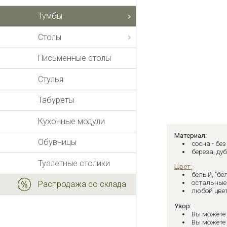
Тумбы
Столы
Письменные столы
Стулья
Табуреты
Кухонные модули
Материал:
Обувницы
сосна - бе
береза, дуб
Туалетные столики
Цвет:
белый, "бе
остальные 
Распродажа со склада
любой цвет
Узор:
Вы можете
Вы можете