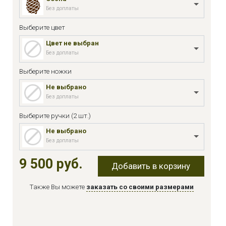
Без доплаты
Выберите цвет
Цвет не выбран
Без доплаты
Выберите ножки
Не выбрано
Без доплаты
Выберите ручки (2 шт.)
Не выбрано
Без доплаты
9 500 руб.
Добавить в корзину
Также Вы можете
заказать со своими размерами