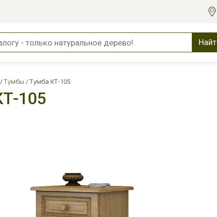
Найт
Тумбы
Тумба КТ-105
КТ-105